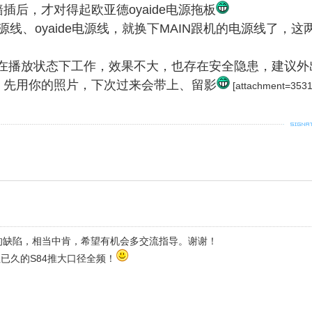
插后，才对得起欧亚德oyaide电源拖板
源线、oyaide电源线，就换下MAIN跟机的电源线了
但不是在播放状态下工作，效果不大，也存在安全隐患，建议
，先用你的照片，下次过来会带上、留影
[attachment=3531
的缺陷，相当中肯，希望有机会多交流指导。谢谢！
往已久的S84推大口径全频！