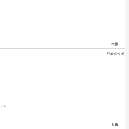
举报
只看该作者
举报