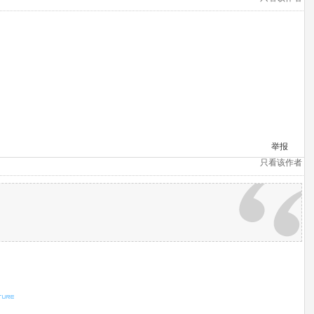
举报
只看该作者