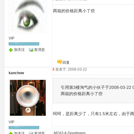
两箱的价格距离小了些
VIP
加关注
发消息
回复
4
发表于: 2008-03-22
kanchow
引用第3楼淘气的小伙子于2008-03-22 0
两箱的价格距离小了些
呵呵，是距离少了，只有1.5米左右，由于
VIP
M2A3 & Goodmans
加关注
发消息