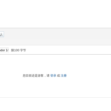
认
限100 字节
您目前还是游客，请
登录
或
注册