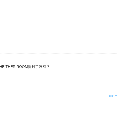
N THE THER ROOM拆封了没有？