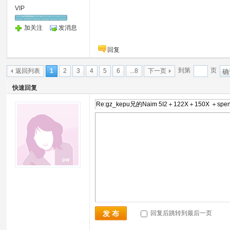
VIP
加关注
发消息
回复
到第
页
返回列表
1
2
3
4
5
6
...8
下一页
确
快速回复
回复后跳转到最后一页
发 布