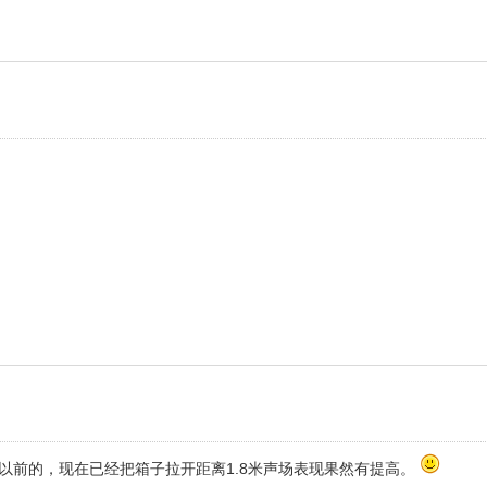
图片是以前的，现在已经把箱子拉开距离1.8米声场表现果然有提高。