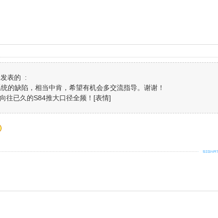
13发表的 :
系统的缺陷，相当中肯，希望有机会多交流指导。谢谢！
向往已久的S84推大口径全频！[表情]