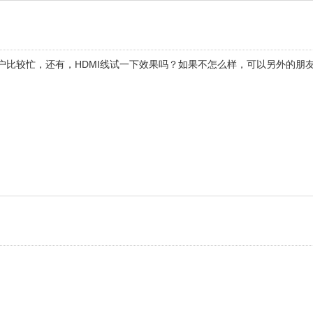
户比较忙，还有，HDMI线试一下效果吗？如果不怎么样，可以另外的朋