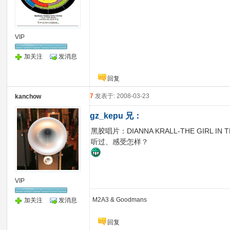
VIP
加关注
发消息
回复
7
发表于: 2008-03-23
kanchow
gz_kepu 兄：
黑胶唱片：DIANNA KRALL-THE GIRL I
听过、感受怎样？
VIP
M2A3 & Goodmans
加关注
发消息
回复