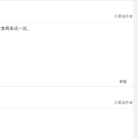
只看该作者
友拿两条试一试。
举报
只看该作者