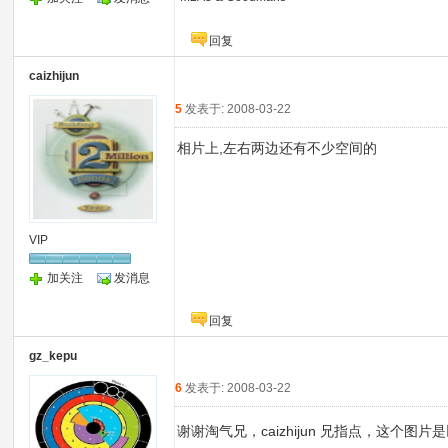
回复
caizhijun
5
发表于: 2008-03-22
相片上,左右两边还有不少空间的
VIP
加关注
发消息
回复
gz_kepu
6
发表于: 2008-03-22
谢谢淘气兄，caizhijun 兄指点，这个