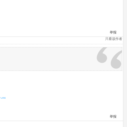
举报
只看该作者
举报