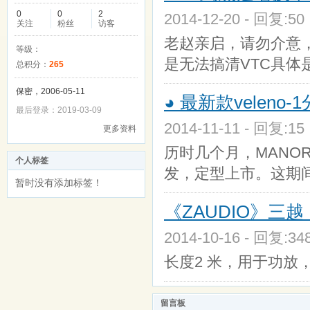
0
0
2
2014-12-20 - 回复:5
关注
粉丝
访客
老赵亲启，请勿介意，
等级：
是无法搞清VTC具体
总积分：
265
保密，2006-05-11
◕ 最新款veleno
最后登录：2019-03-09
2014-11-11 - 回复:1
更多资料
历时几个月，MANOR
个人标签
发，定型上市。这期
暂时没有添加标签！
《ZAUDIO》三越 V
2014-10-16 - 回复:3
长度2 米，用于功放，也可
留言板