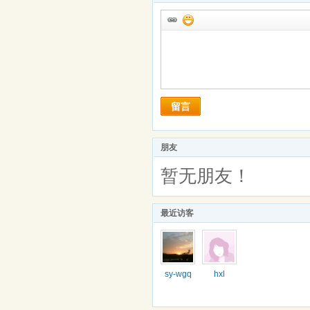
留言
朋友
暂无朋友！
最近访客
sy-wgq
hxl