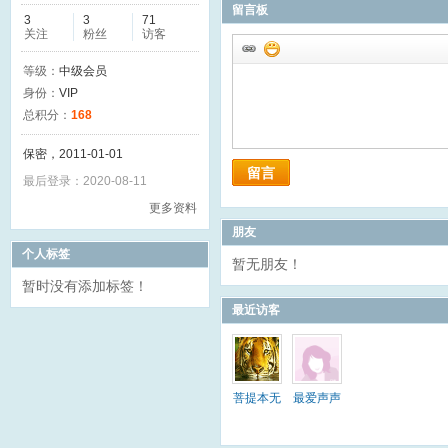
留言板
3
3
71
关注
粉丝
访客
等级：
中级会员
身份：
VIP
总积分：
168
保密，2011-01-01
留言
最后登录：2020-08-11
更多资料
朋友
个人标签
暂无朋友！
暂时没有添加标签！
最近访客
菩提本无
最爱声声
树
慢