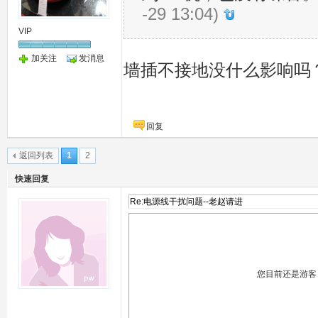
-29 13:04)
VIP
加关注
发消息
墙插不接地没什么影响吗
回复
返回列表
1
2
快速回复
您目前还是游