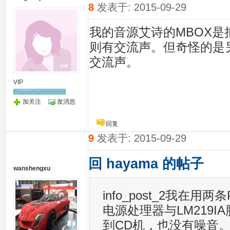
8
发表于: 2015-09-29
我的音源艾诗的MBOX是
则有交流声。但奇怪的是另
交流声。
VIP
加关注
发消息
回复
9
发表于: 2015-09-29
回 hayama 的帖子
wanshengxu
info_post_2我
电源处理器与LM219
到CD机，也没有噪音