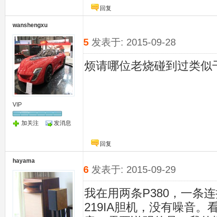
回复
wanshengxu
5
发表于: 2015-09-28
烦请哪位老烧碰到过类似
VIP
加关注
发消息
回复
hayama
6
发表于: 2015-09-29
我在用两条P380，一条
219IA胆机，没有噪音。