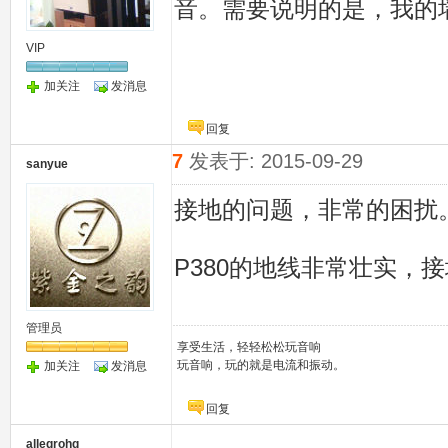
音。需要说明的是，我的
VIP
加关注
发消息
回复
7
发表于: 2015-09-29
sanyue
接地的问题，非常的困扰
P380的地线非常壮实，
管理员
享受生活，轻轻松松玩音响
玩音响，玩的就是电流和振动。
加关注
发消息
回复
allegrohq