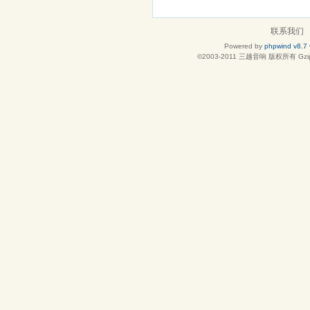
联系我们
Powered by
phpwind v8.7
©2003-2011
三越音响
版权所有 Gzip