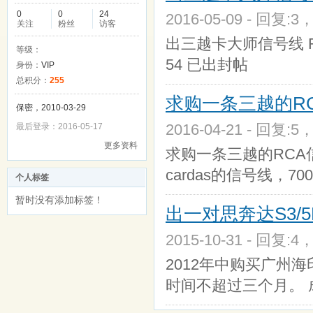
0
0
24
2016-05-09 - 回复:3
关注
粉丝
访客
出三越卡大师信号线 RC
等级：
54 已出封帖
身份：
VIP
总积分：
255
求购一条三越的R
保密，2010-03-29
2016-04-21 - 回复:5
最后登录：2016-05-17
更多资料
求购一条三越的RCA
cardas的信号线，7
个人标签
暂时没有添加标签！
出一对思奔达S3/
2015-10-31 - 回复:4
2012年中购买广州
时间不超过三个月。 