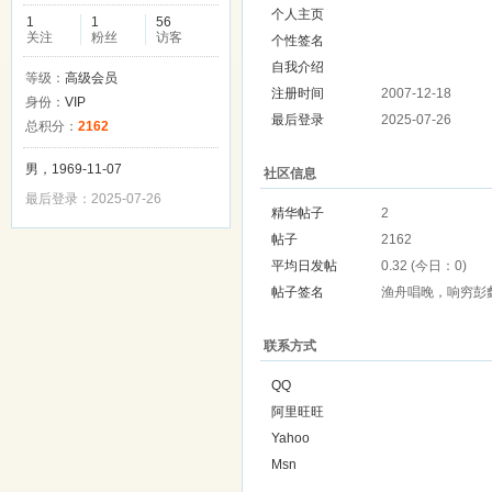
个人主页
1
1
56
关注
粉丝
访客
个性签名
自我介绍
等级：
高级会员
注册时间
2007-12-18
身份：
VIP
最后登录
2025-07-26
总积分：
2162
男，1969-11-07
社区信息
最后登录：2025-07-26
精华帖子
2
帖子
2162
平均日发帖
0.32 (今日：0)
帖子签名
渔舟唱晚，响穷彭
联系方式
QQ
阿里旺旺
Yahoo
Msn