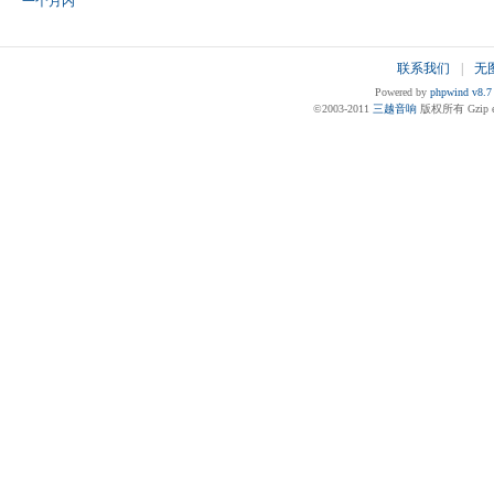
一个月内
联系我们
|
无
Powered by
phpwind v8.7
©2003-2011
三越音响
版权所有 Gzip en