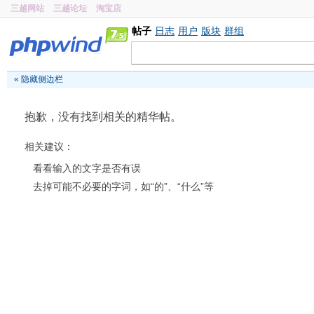
三越网站
三越论坛
淘宝店
帖子
日志
用户
版块
群组
«
隐藏侧边栏
抱歉，没有找到相关的精华帖。
相关建议：
看看输入的文字是否有误
去掉可能不必要的字词，如“的”、“什么”等