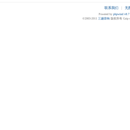
联系我们
|
无
Powered by
phpwind v8.7
©2003-2011
三越音响
版权所有 Gzip en