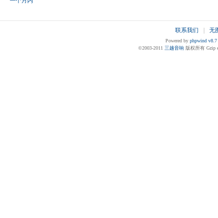
一个月内
联系我们
|
无
Powered by
phpwind v8.7
©2003-2011
三越音响
版权所有 Gzip en