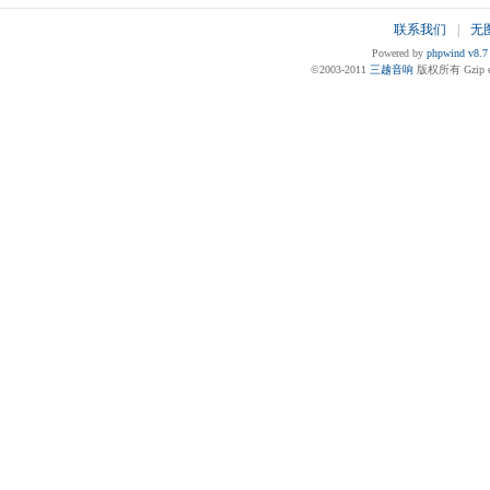
联系我们
|
无
Powered by
phpwind v8.7
©2003-2011
三越音响
版权所有 Gzip en