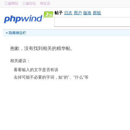
三越网站
三越论坛
淘宝店
帖子
日志
用户
版块
群组
«
隐藏侧边栏
抱歉，没有找到相关的精华帖。
相关建议：
看看输入的文字是否有误
去掉可能不必要的字词，如“的”、“什么”等