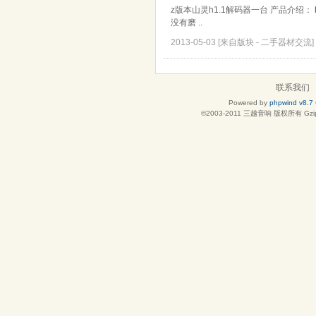
z版本山灵h1.1解码器一台 产品介绍：
没有磨 ..
2013-05-03
[来自版块 -
二手器材交流
]
联系我们
Powered by
phpwind v8.7
©2003-2011
三越音响
版权所有 Gzip